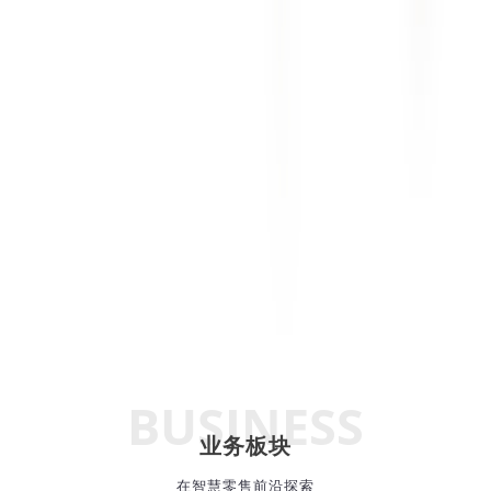
BUSINESS
业务板块
在智慧零售前沿探索